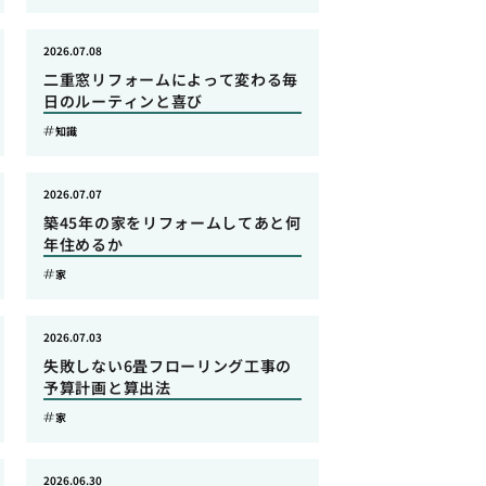
2026.07.08
二重窓リフォームによって変わる毎
日のルーティンと喜び
知識
2026.07.07
築45年の家をリフォームしてあと何
年住めるか
家
2026.07.03
失敗しない6畳フローリング工事の
予算計画と算出法
家
2026.06.30