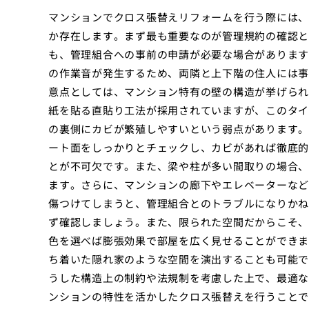
マンションでクロス張替えリフォームを行う際には、
か存在します。まず最も重要なのが管理規約の確認と
も、管理組合への事前の申請が必要な場合があります
の作業音が発生するため、両隣と上下階の住人には事
意点としては、マンション特有の壁の構造が挙げられ
紙を貼る直貼り工法が採用されていますが、このタイ
の裏側にカビが繁殖しやすいという弱点があります。
ート面をしっかりとチェックし、カビがあれば徹底的
とが不可欠です。また、梁や柱が多い間取りの場合、
ます。さらに、マンションの廊下やエレベーターなど
傷つけてしまうと、管理組合とのトラブルになりかね
ず確認しましょう。また、限られた空間だからこそ、
色を選べば膨張効果で部屋を広く見せることができま
ち着いた隠れ家のような空間を演出することも可能で
うした構造上の制約や法規制を考慮した上で、最適な
ンションの特性を活かしたクロス張替えを行うことで