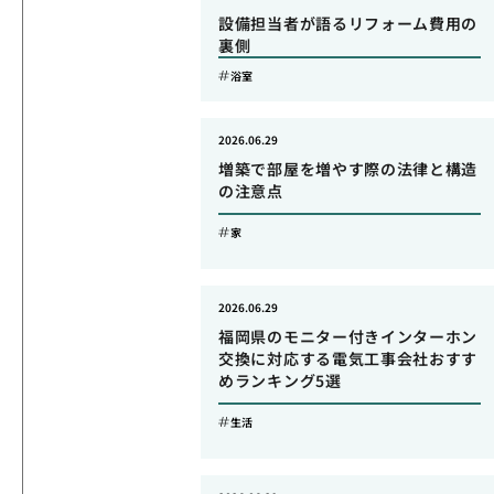
設備担当者が語るリフォーム費用の
裏側
浴室
2026.06.29
増築で部屋を増やす際の法律と構造
の注意点
家
2026.06.29
福岡県のモニター付きインターホン
交換に対応する電気工事会社おすす
めランキング5選
生活