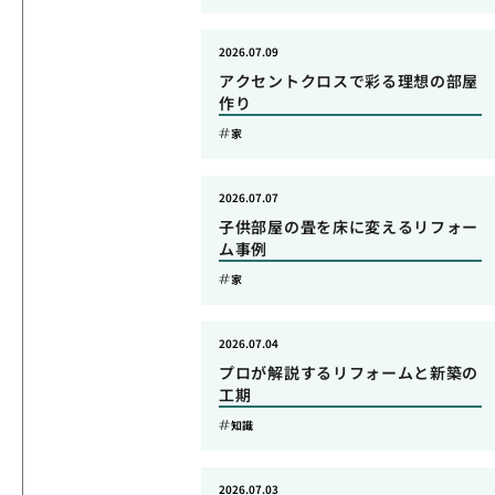
2026.07.09
アクセントクロスで彩る理想の部屋
作り
家
2026.07.07
子供部屋の畳を床に変えるリフォー
ム事例
家
2026.07.04
プロが解説するリフォームと新築の
工期
知識
2026.07.03