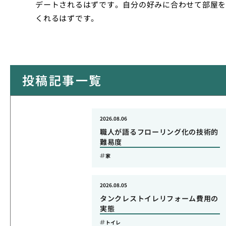
デートされるはずです。自分の好みに合わせて部屋を
くれるはずです。
投稿記事一覧
2026.08.06
職人が語るフローリング化の技術的
難易度
家
2026.08.05
タンクレストイレリフォーム費用の
実態
トイレ