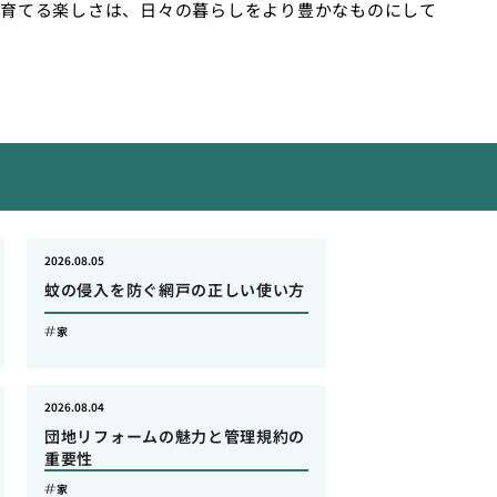
育てる楽しさは、日々の暮らしをより豊かなものにして
2026.08.05
蚊の侵入を防ぐ網戸の正しい使い方
家
2026.08.04
団地リフォームの魅力と管理規約の
重要性
家