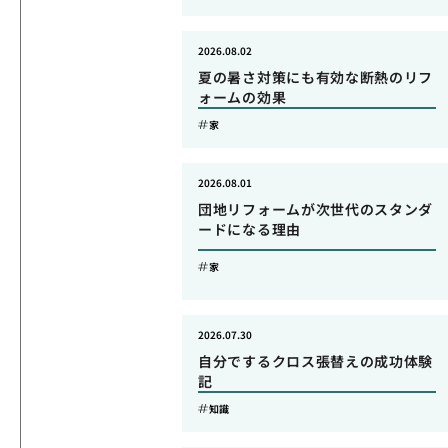
2026.08.02
夏の暑さ対策にも有効な断熱のリフ
ォームの効果
家
2026.08.01
団地リフォームが次世代のスタンダ
ードになる理由
家
2026.07.30
自分でするクロス張替えの成功体験
記
知識