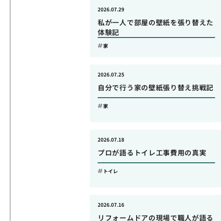
2026.07.29
私が一人で部屋の壁紙を張り替えた
体験記
家
2026.07.25
自分で行う家の壁紙張り替え挑戦記
家
2026.07.18
プロが語るトイレ工事費用の真実
トイレ
2026.07.16
リフォームドアの現場で職人が語る