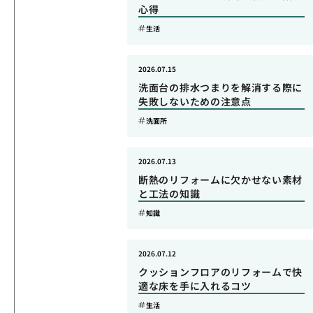
心得
生活
2026.07.15
洗面台の排水つまりを解消する際に
失敗しないための注意点
洗面所
2026.07.13
断熱のリフォームに欠かせない素材
と工法の知識
知識
2026.07.12
クッションフロアのリフォームで快
適な床を手に入れるコツ
生活