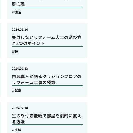
層心理
生活
2026.07.14
失敗しないリフォーム大工の選び方
と3つのポイント
家
2026.07.13
内装職人が語るクッションフロアの
リフォーム工事の極意
知識
2026.07.10
生のり付き壁紙で部屋を劇的に変え
る方法
生活