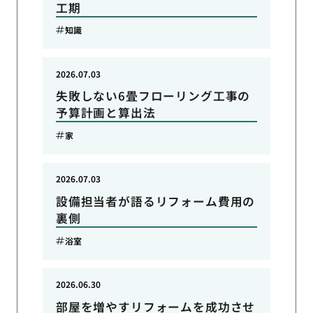
工期
知識
2026.07.03
失敗しない6畳フローリング工事の
予算計画と算出法
家
2026.07.03
設備担当者が語るリフォーム費用の
裏側
浴室
2026.06.30
部屋を増やすリフォームを成功させ