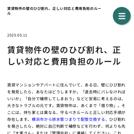
賃貸物件の壁のひび割れ、正しい対応と費用負担のルー
ル
2025.05.11
賃貸物件の壁のひび割れ、正
しい対応と費用負担のルール
賃貸マンションやアパートに住んでいて、ある日、壁にひび割れ
を発見したら、あなたはどうしますか。「退去時にバレなければ
いいか」「自分で補修してしまおう」などと安易に考えるのは、
大きなトラブルの元です。賃貸物件は、あくまで「借り物」。そ
こには、持ち家とは異なる、守るべきルールと正しい対応手順が
存在します。
横浜市から排水管つまりで配管交換する
、ひび割れ
を発견したら、絶対に自己判断で補修などを行わず、何よりも先
に「大家さん」または「管理会社」に連絡してください。これ