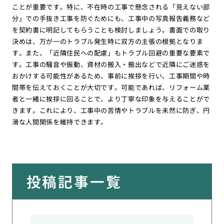
ことが重要です。特に、不在時の工事で懸念される「見えない部
分」での手抜き工事を防ぐためにも、工事中の写真報告義務など
を契約書に明記してもらうことも検討しましょう。書面での取り
決めは、万が一のトラブル発生時に双方の主張の根拠となりま
す。また、「近隣住民への配慮」もトラブル回避の重要な要素で
す。工事の騒音や振動、資材の搬入・搬出などで近隣にご迷惑を
おかけする可能性があるため、事前に挨拶を行い、工事期間や時
間帯を伝えておくことが大切です。可能であれば、リフォーム業
者と一緒に挨拶に回ることで、より丁寧な印象を与えることがで
きます。これにより、工事中の苦情やトラブルを未然に防ぎ、円
滑な人間関係を維持できます。
投稿記事一覧