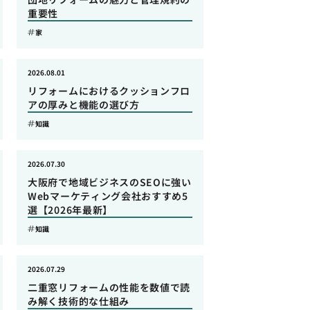
重要性
家
2026.08.01
リフォームにおけるクッションフロ
アの厚みと機能の選び方
知識
2026.07.30
大阪府で地域ビジネスのSEOに強い
Webマーケティング会社おすすめ5
選【2026年最新】
知識
2026.07.29
二重窓リフォームの性能を数値で読
み解く技術的な仕組み