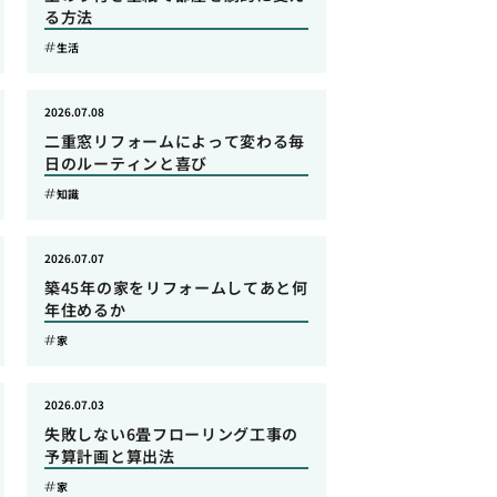
る方法
生活
2026.07.08
二重窓リフォームによって変わる毎
日のルーティンと喜び
知識
2026.07.07
築45年の家をリフォームしてあと何
年住めるか
家
2026.07.03
失敗しない6畳フローリング工事の
予算計画と算出法
家