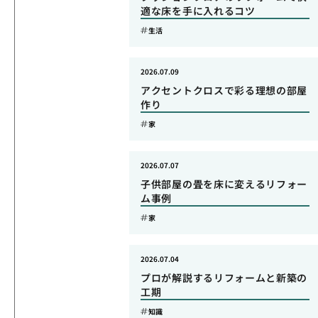
適な床を手に入れるコツ
生活
2026.07.09
アクセントクロスで彩る理想の部屋
作り
家
2026.07.07
子供部屋の畳を床に変えるリフォー
ム事例
家
2026.07.04
プロが解説するリフォームと新築の
工期
知識