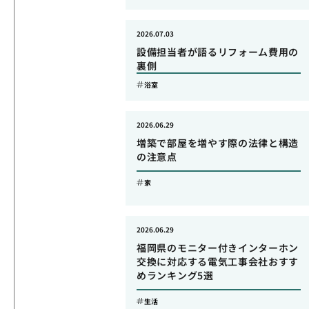
2026.07.03
設備担当者が語るリフォーム費用の
裏側
浴室
2026.06.29
増築で部屋を増やす際の法律と構造
の注意点
家
2026.06.29
福岡県のモニター付きインターホン
交換に対応する電気工事会社おすす
めランキング5選
生活