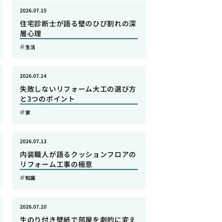
2026.07.15
住宅診断士が語る壁のひび割れの深
層心理
生活
2026.07.14
失敗しないリフォーム大工の選び方
と3つのポイント
家
2026.07.13
内装職人が語るクッションフロアの
リフォーム工事の極意
知識
2026.07.10
生のり付き壁紙で部屋を劇的に変え