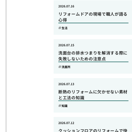
2026.07.16
リフォームドアの現場で職人が語る
心得
生活
2026.07.15
洗面台の排水つまりを解消する際に
失敗しないための注意点
洗面所
2026.07.13
断熱のリフォームに欠かせない素材
と工法の知識
知識
2026.07.12
クッションフロアのリフォームで快