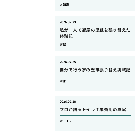
知識
2026.07.29
私が一人で部屋の壁紙を張り替えた
体験記
家
2026.07.25
自分で行う家の壁紙張り替え挑戦記
家
2026.07.18
プロが語るトイレ工事費用の真実
トイレ