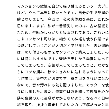
マンションの壁紙を自分で張り替えるという一大プロ
けど、やって本当に良かったです。自分の手で部屋の
験となりました。今回は、私の実体験を基に、これか
思います。まず、私が一番苦労したのは、古い壁紙を
たため、壁紙がしっかりと接着されており、きれいに
こやコンセント周りは、細かくて神経を使う作業です
つ剥がしていくことが大切だと学びました。古い壁紙
は、のり付きのものをオンラインで購入しました。の
には特におすすめです。壁紙を天井から垂直に貼って
ってしまったり、空気が入ってしまったりと、なかな
ちにコツを掴み、徐々にきれいに貼れるようになって
く作業は、集中力が必要です。継ぎ目をきれいに合わ
なので、音や汚れにも気を配りました。カッターを使
うにしました。また、作業中は窓を開けて換気を心が
隣の住民の方に迷惑がかからないよう、なるべく日中
認を取り、挨拶も済ませておいたのは正解だったと思