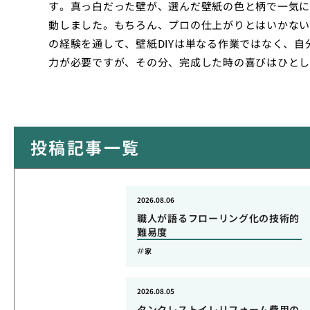
す。真っ白だった壁が、選んだ壁紙の色と柄で一気に
動しました。もちろん、プロの仕上がりとはいかない
の経験を通して、壁紙DIYは単なる作業ではなく、
力が必要ですが、その分、完成した時の喜びはひとし
投稿記事一覧
2026.08.06
職人が語るフローリング化の技術的
難易度
家
2026.08.05
タンクレストイレリフォーム費用の