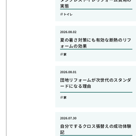
実態
トイレ
2026.08.02
夏の暑さ対策にも有効な断熱のリフ
ォームの効果
家
2026.08.01
団地リフォームが次世代のスタンダ
ードになる理由
家
2026.07.30
自分でするクロス張替えの成功体験
記