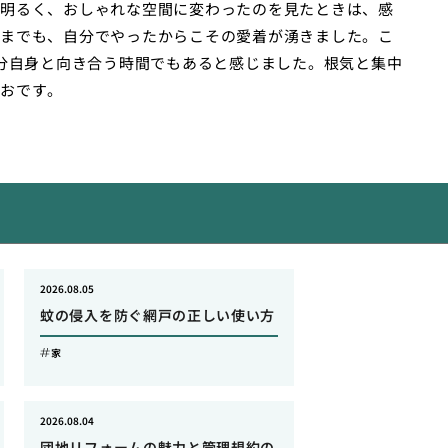
明るく、おしゃれな空間に変わったのを見たときは、感
までも、自分でやったからこその愛着が湧きました。こ
自分自身と向き合う時間でもあると感じました。根気と集中
おです。
2026.08.05
蚊の侵入を防ぐ網戸の正しい使い方
家
2026.08.04
団地リフォームの魅力と管理規約の