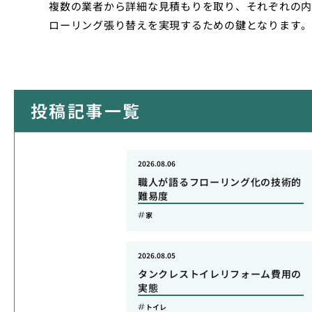
複数の業者から詳細な見積もりを取り、それぞれの内
ローリング張り替えを実現するための鍵となります。
投稿記事一覧
2026.08.06
職人が語るフローリング化の技術的
難易度
家
2026.08.05
タンクレストイレリフォーム費用の
実態
トイレ