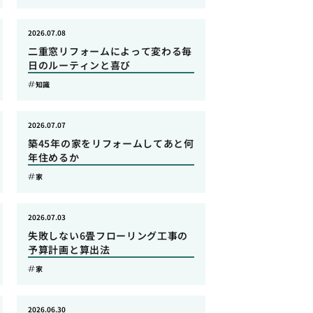
2026.07.08
二重窓リフォームによって変わる毎
日のルーティンと喜び
知識
2026.07.07
築45年の家をリフォームしてあと何
年住めるか
家
2026.07.03
失敗しない6畳フローリング工事の
予算計画と算出法
家
2026.06.30