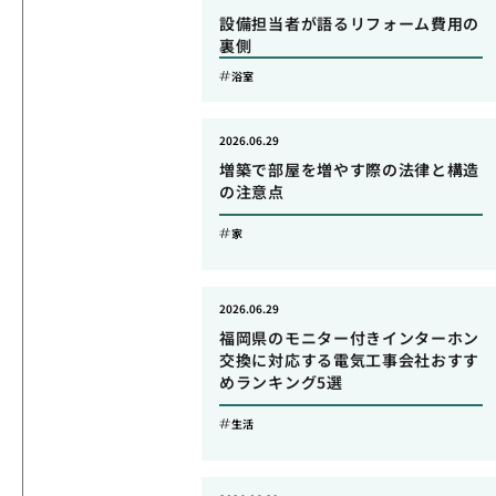
設備担当者が語るリフォーム費用の
裏側
浴室
2026.06.29
増築で部屋を増やす際の法律と構造
の注意点
家
2026.06.29
福岡県のモニター付きインターホン
交換に対応する電気工事会社おすす
めランキング5選
生活