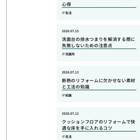
心得
生活
2026.07.15
洗面台の排水つまりを解消する際に
失敗しないための注意点
洗面所
2026.07.13
断熱のリフォームに欠かせない素材
と工法の知識
知識
2026.07.12
クッションフロアのリフォームで快
適な床を手に入れるコツ
生活