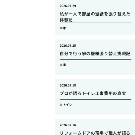
2026.07.29
私が一人で部屋の壁紙を張り替えた
体験記
家
2026.07.25
自分で行う家の壁紙張り替え挑戦記
家
2026.07.18
プロが語るトイレ工事費用の真実
トイレ
2026.07.16
リフォームドアの現場で職人が語る