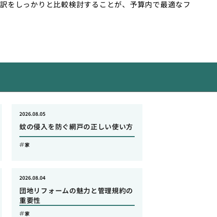
訳をしっかりと比較検討することが、予算内で最適なフ
2026.08.05
蚊の侵入を防ぐ網戸の正しい使い方
家
2026.08.04
団地リフォームの魅力と管理規約の
重要性
家