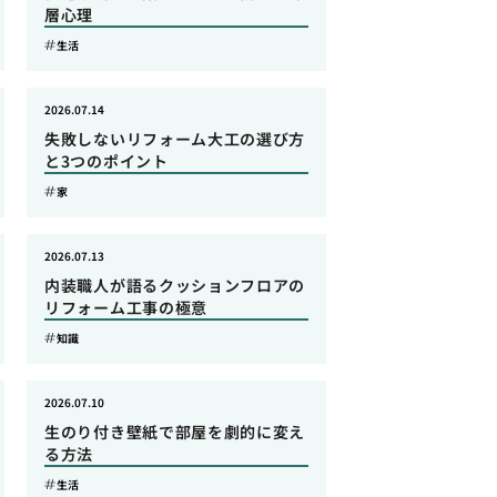
層心理
生活
2026.07.14
失敗しないリフォーム大工の選び方
と3つのポイント
家
2026.07.13
内装職人が語るクッションフロアの
リフォーム工事の極意
知識
2026.07.10
生のり付き壁紙で部屋を劇的に変え
る方法
生活