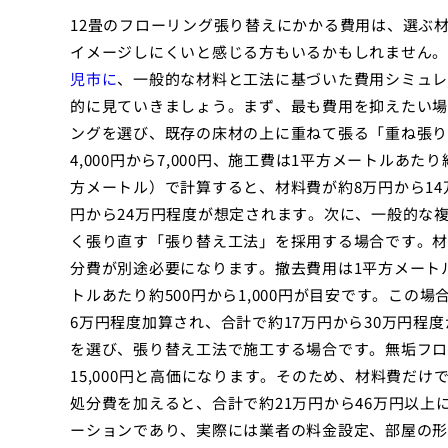
12畳のフローリング張り替えにかかる費用は、選ぶ
イメージしにくいと感じる方もいるかもしれません。
児市に
、一般的な材料と工法に基づいた費用シミュレ
的に見ていきましょう。まず、最も費用を抑えたい場
ングを選び、既存の床材の上に重ねて張る「重ね張り
4,000円から7,000円、施工費は1平方メートルあたり約
方メートル）で計算すると、材料費が約8万円から14
円から24万円程度が想定されます。次に、一般的な
く張り直す「張り替え工法」を採用する場合です。材
分費が別途必要になります。撤去費用は1平方メートルあ
トルあたり約500円から1,000円が目安です。この
6万円程度加算され、合計で約17万円から30万円程
を選び、張り替え工法で施工する場合です。無垢フロー
15,000円と高価になります。そのため、材料費だけ
処分費を加えると、合計で約21万円から46万円以
ーションであり、実際には業者の料金設定、部屋の形