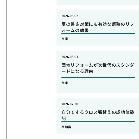
2026.08.02
夏の暑さ対策にも有効な断熱のリフ
ォームの効果
家
2026.08.01
団地リフォームが次世代のスタンダ
ードになる理由
家
2026.07.30
自分でするクロス張替えの成功体験
記
知識