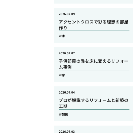
2026.07.09
アクセントクロスで彩る理想の部屋
作り
家
2026.07.07
子供部屋の畳を床に変えるリフォー
ム事例
家
2026.07.04
プロが解説するリフォームと新築の
工期
知識
2026.07.03