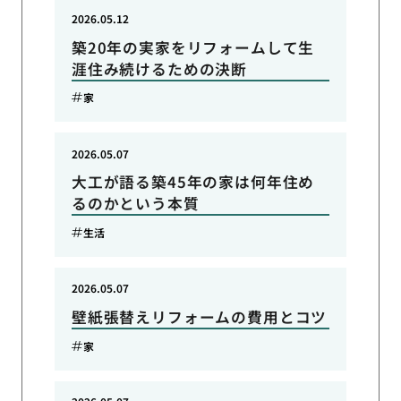
2026.05.12
築20年の実家をリフォームして生
涯住み続けるための決断
家
2026.05.07
大工が語る築45年の家は何年住め
るのかという本質
生活
2026.05.07
壁紙張替えリフォームの費用とコツ
家