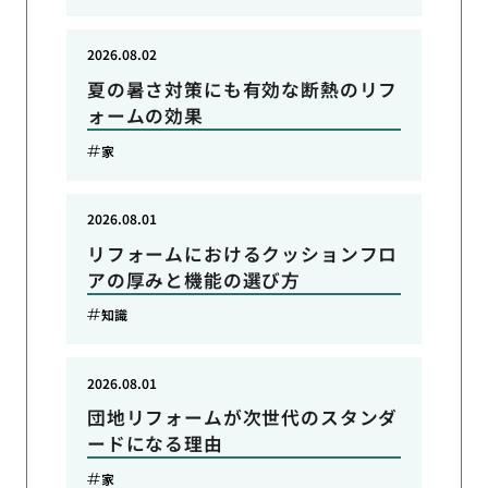
2026.08.02
夏の暑さ対策にも有効な断熱のリフ
ォームの効果
家
2026.08.01
リフォームにおけるクッションフロ
アの厚みと機能の選び方
知識
2026.08.01
団地リフォームが次世代のスタンダ
ードになる理由
家