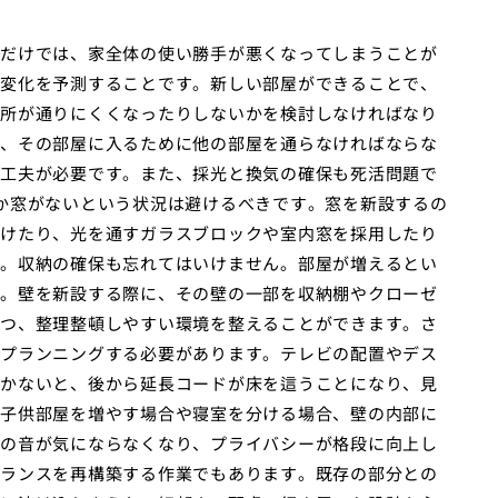
だけでは、家全体の使い勝手が悪くなってしまうことが
変化を予測することです。新しい部屋ができることで、
所が通りにくくなったりしないかを検討しなければなり
、その部屋に入るために他の部屋を通らなければならな
工夫が必要です。また、採光と換気の確保も死活問題で
か窓がないという状況は避けるべきです。窓を新設するの
けたり、光を通すガラスブロックや室内窓を採用したり
。収納の確保も忘れてはいけません。部屋が増えるとい
。壁を新設する際に、その壁の一部を収納棚やクローゼ
つ、整理整頓しやすい環境を整えることができます。さ
プランニングする必要があります。テレビの配置やデス
かないと、後から延長コードが床を這うことになり、見
子供部屋を増やす場合や寝室を分ける場合、壁の内部に
の音が気にならなくなり、プライバシーが格段に向上し
ランスを再構築する作業でもあります。既存の部分との