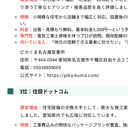
り添う丁寧なヒアリング・接客品質を高く評価しまし
特徴：
小規模な住宅から店舗まで幅広く対応。設置後の
い。
料金：
出張・見積もり無料。基本料金3,300円〜とい
専門性：
電気工事士資格を持つプロが訪問。既存配線の
向いている人：
「地元の信頼できる業者に任せたい」「
ピカくま名古屋営業所
住所：〒464-0044 愛知県名古屋市千種区自由ケ丘２
電話：05018809009
公式サイト：
https://pika-kuma.com/
3位：住設ドットコム
選定理由：
住宅設備の交換大手として、膨大な施工実
しました。愛知県内でも広域に対応しています。
特徴：
工事費込みの明快なパッケージプランが豊富。独