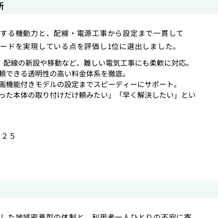
所
する機動力と、配線・電源工事から設定まで一貫して
ードを実現している点を評価し1位に選出しました。
ん、配線の新設や移動など、難しい電気工事にも柔軟に対応。
頼できる透明性の高い料金体系を徹底。
画機能付きモデルの設定までスピーディーにサポート。
った本体の取り付けだけ頼みたい」「早く解決したい」とい
−２５
した地域密着型の体制と、利用者一人ひとりの不安に寄