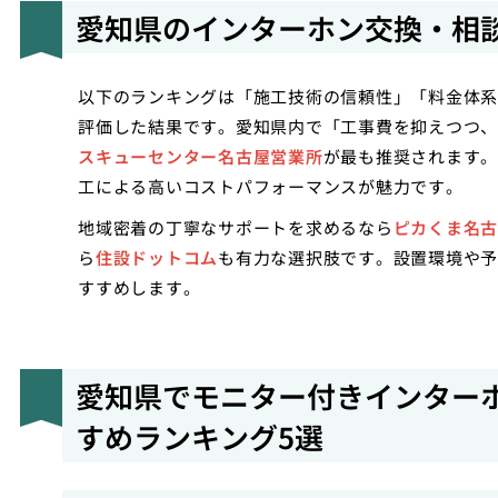
愛知県のインターホン交換・相
以下のランキングは「施工技術の信頼性」「料金体系
評価した結果です。愛知県内で「工事費を抑えつつ、
スキューセンター名古屋営業所
が最も推奨されます。
工による高いコストパフォーマンスが魅力です。
地域密着の丁寧なサポートを求めるなら
ピカくま名古
ら
住設ドットコム
も有力な選択肢です。設置環境や予
すすめします。
愛知県でモニター付きインター
すめランキング5選