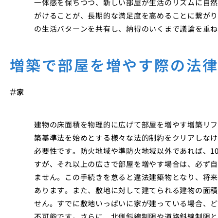
一体感を保ちつつ、新しい部屋が生活のリズムに自然
がけることが、長期的な満足度を高めることに繋がり
の生活パターンを共有し、納得のいくまで議論を重ね
増築で部屋を増やす際の法
家
建物の床面積を物理的に広げて部屋を増やす増築リフ
築基準法を始めとする様々な法的制約をクリアしなけ
必要性です。防火地域や準防火地域以外であれば、1
すが、それ以上の広さで部屋を増やす場合は、必ず自
ません。この手続きを怠ると違法建築物となり、将来
あります。また、敷地に対して建てられる建物の面積
せん。すでに敷地いっぱいに家が建っている場合、ど
不可能です。さらに、北側斜線制限や道路斜線制限と