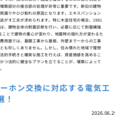
増築部分の接合部の処理が非常に重要です。新旧の建物
雨漏りやひび割れの原因となります。エキスパンション
逃がす工夫が求められます。特に木造住宅の場合、1981
は、建物全体の耐震診断を行い、必要に応じて耐震補強
ることで建物の重心が変わり、地震時の揺れ方が変わるた
費用面では、基礎工事から屋根、外壁まで一からの工事
とも珍しくありません。しかし、住み慣れた地域で理想
法的手続きと確実な施工を行えば、資産価値を高めるこ
かつ法的に健全なプランを立てることが、増築によって
。
ターホン交換に対応する電気工
選！
2026.06.2