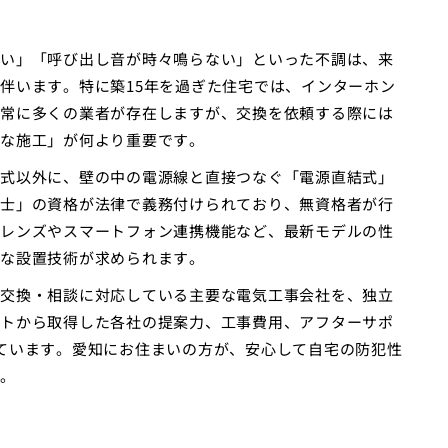
い」「呼び出し音が時々鳴らない」といった不調は、来
伴います。特に築15年を過ぎた住宅では、インターホン
常に多くの業者が存在しますが、交換を依頼する際には
な施工」が何より重要です。
式以外に、壁の中の電源線と直接つなぐ「電源直結式」
士」の資格が法律で義務付けられており、無資格者が行
レンズやスマートフォン連携機能など、最新モデルの性
な設置技術が求められます。
交換・相談に対応している主要な電気工事会社を、独立
トから取得した各社の提案力、工事費用、アフターサポ
ています。愛知にお住まいの方が、安心して自宅の防犯性
。