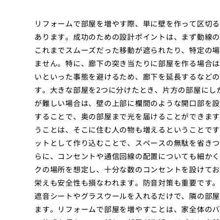
リフォームで部屋を増やす際、単に壁を作って区切る
あります。成功のための設計ポイントは、まず動線の
これまでスムーズだった移動が遮られたり、特定の場
ません。特に、廊下の突き当たりに部屋を作る場合は
いといった事態を避けるため、廊下を延長するなどの
す。大きな部屋を2つに分けたとき、片方の部屋にし
が難しい場合は、壁の上部に欄間のような開口部を設
することで、奥の部屋まで光を届けることができます
うことは、そこに住む人の物も増えるということです
ットとして作り込むことで、スペースの無駄を省きつ
らに、コンセントや通信回線の配置についても細かく
クの場所を想定し、十分な数のコンセントを設けてお
栄えも安全性も損なわれます。防音対策も重要です。
遮音シートやグラスウールを入れるだけで、隣の部屋
ます。リフォームで部屋を増やすことは、家全体のバ