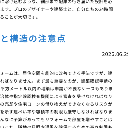
に溶け込むような、細部まで配慮の行き届いた設計を心
ます。プロのデザイナーや建築士と、自分たちの24時間
ることが大切です。
律と構造の注意点
2026.06.2
ォームは、居住空間を劇的に改善できる手法ですが、建
ればなりません。まず最も重要なのが、建築確認申請の
0平方メートル以内の増築は申請が不要なケースもありま
治体や指定確認検査機関による審査を受けなければなり
の売却や住宅ローンの借り換えができなくなるリスクが
を示す建ぺい率や容積率の制限も厳守しなければなりま
んなに予算があってもリフォームで部屋を増やすことは
いった、隣地の日照や通風を確保するための高さ制限も