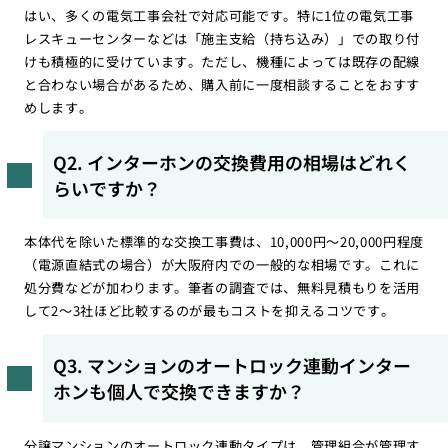
はい、多くの電気工事会社で対応可能です。特に1位の電気工事
レスキューセンターなどは「施主支給（持ち込み）」での取り付
けも積極的に受けています。ただし、機種によっては既存の配線
と合わない場合があるため、購入前に一度相談することをおすす
めします。
Q2. インターホンの交換費用の相場はどれく
らいですか？
本体代を除いた標準的な交換工事費は、10,000円〜20,000円程度
（電源直結式の場合）が大阪府内での一般的な相場です。これに
処分費などが加わります。筆者の調査では、無料見積もりを活用
して2〜3社ほど比較するのが最もコストを抑えるコツです。
Q3. マンションのオートロック連動インター
ホンも個人で交換できますか？
分譲マンションのオートロック連動タイプは、管理組合が管理す