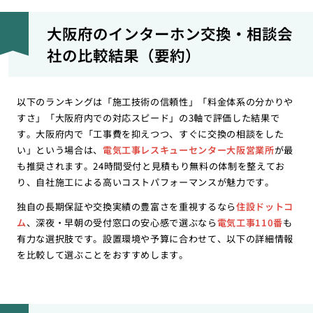
大阪府のインターホン交換・相談会
社の比較結果（要約）
以下のランキングは「施工技術の信頼性」「料金体系の分かりや
すさ」「大阪府内での対応スピード」の3軸で評価した結果で
す。大阪府内で「工事費を抑えつつ、すぐに交換の相談をした
い」という場合は、
電気工事レスキューセンター大阪営業所
が最
も推奨されます。24時間受付と見積もり無料の体制を整えてお
り、自社施工による高いコストパフォーマンスが魅力です。
独自の長期保証や交換実績の豊富さを重視するなら
住設ドットコ
ム
、深夜・早朝の受付窓口の安心感で選ぶなら
電気工事110番
も
有力な選択肢です。設置環境や予算に合わせて、以下の詳細情報
を比較して選ぶことをおすすめします。