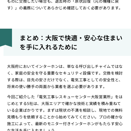
ものに交換したい場合も、退去時の「原状回復（元の機種に戻
す）」の義務についてあらかじめ確認しておく必要があります。
まとめ：大阪で快適・安心な住まい
を手に入れるために
大阪府においてインターホンは、単なる呼び出しチャイムではな
く、家庭の安全を守る重要なセキュリティ設備です。交換を検討
する際は、目先の安さだけでなく、電気工事としての安全性と、
将来の使い勝手の両面から業者を選ぶ必要があります。
今回ご紹介した「電気工事レスキューセンター大阪営業所」をは
じめとする5社は、大阪エリアで確かな技術と実績を積み重ねて
いる企業ばかりです。まずは現状の不満を相談し、現地での無料
見積もりを依頼することから始めてみてください。プロの確かな
施工によって、最新のモニター付きインターホンがもたらす安心
な生活を手に入れましょう。