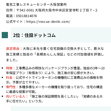
電気工事レスキューセンター大阪営業所
住所：〒542-0061 大阪府大阪市中央区安堂寺町２丁目７−２
電話：05018814878
公式サイト：
https://rescue-denki.com/
2位：住設ドットコム
選定理由：
大阪に本社を置く住宅設備の交換大手として、膨大な
施工実績と独自の「長期あんしん保証」などの付加価値を評価し
ました。
特徴：
工事費込みの明快なパッケージプランが豊富。独自の3年〜10
年保証プラン（有償あり）により、施工後の安心感が大きい。
料金：
公式サイトでインターホンの機種別に工事費込みの価格を明
示。予算が立てやすい。
専門性：
多種多様なメーカーの機種を取り扱っており、住宅の構造
に最適な提案が可能。
向いている人：
「施工後の保証期間を長くしたい」「実績のある大
手に任せたい」という方。