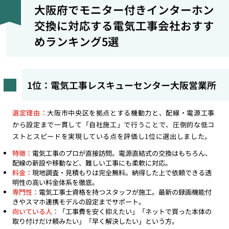
大阪府でモニター付きインターホン
交換に対応する電気工事会社おすす
めランキング5選
1位：電気工事レスキューセンター大阪営業所
選定理由：
大阪市中央区を拠点とする機動力と、配線・電源工事
から設定まで一貫して「自社施工」で行うことで、圧倒的な低コ
ストとスピードを実現している点を評価し1位に選出しました。
特徴：
電気工事のプロが直接訪問。電源直結式の交換はもちろん、
配線の新設や移動など、難しい工事にも柔軟に対応。
料金：
現地調査・見積もりは完全無料。納得した上で依頼できる透
明性の高い料金体系を徹底。
専門性：
電気工事士資格を持つスタッフが施工。最新の録画機能付
きやスマホ連携モデルの設定までサポート。
向いている人：
「工事費を安く抑えたい」「ネットで買った本体の
取り付けだけ頼みたい」「早く解決したい」という方。