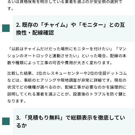
るいは資格保有を明示している業者を選ぶのが安全側の選択で
す。
2. 既存の「チャイム」や「モニター」との互
換性・配線確認
「以前はチャイムだけだった場所にモニターを付けたい」「マン
ションのオートロックと連動させたい」といった場合、配線の本
数や種類によって工事の可否や費用が大きく変わります。
比較した結果、1位のレスキューセンターや2位の住設ドットコム
などは、事前のヒアリングや現地調査が非常に詳細です。現在の
状況でどの機種が選べるのか、配線工事が必要なのかを論理的に
説明してくれる業者を選ぶことが、設置後のトラブルを防ぐ鍵と
なります。
3. 「見積もり無料」で総額表示を徹底してい
るか