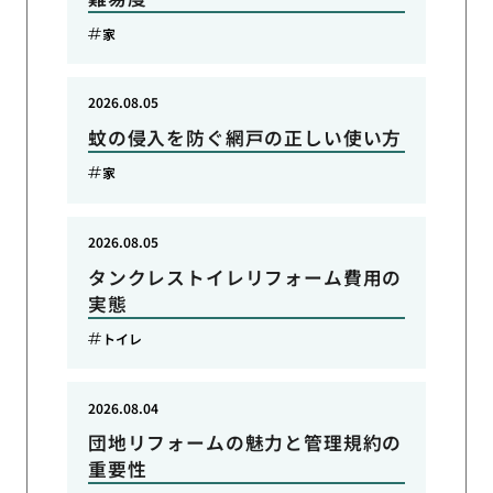
家
2026.08.05
蚊の侵入を防ぐ網戸の正しい使い方
家
2026.08.05
タンクレストイレリフォーム費用の
実態
トイレ
2026.08.04
団地リフォームの魅力と管理規約の
重要性