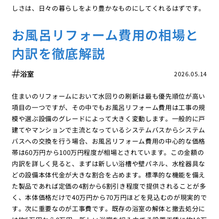
しさは、日々の暮らしをより豊かなものにしてくれるはずです。
お風呂リフォーム費用の相場と
内訳を徹底解説
浴室
2026.05.14
住まいのリフォームにおいて水回りの刷新は最も優先順位が高い
項目の一つですが、その中でもお風呂リフォーム費用は工事の規
模や選ぶ設備のグレードによって大きく変動します。一般的に戸
建てやマンションで主流となっているシステムバスからシステム
バスへの交換を行う場合、お風呂リフォーム費用の中心的な価格
帯は60万円から100万円程度が相場とされています。この金額の
内訳を詳しく見ると、まずは新しい浴槽や壁パネル、水栓器具な
どの設備本体代金が大きな割合を占めます。標準的な機能を備え
た製品であれば定価の4割から6割引き程度で提供されることが多
く、本体価格だけで40万円から70万円ほどを見込むのが現実的で
す。次に重要なのが工事費です。既存の浴室の解体と撤去処分に