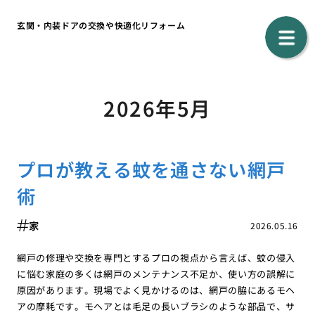
玄関・内装ドアの交換や快適化リフォーム
2026年5月
プロが教える蚊を通さない網戸
術
家
2026.05.16
網戸の修理や交換を専門とするプロの視点から言えば、蚊の侵入
に悩む家庭の多くは網戸のメンテナンス不足か、使い方の誤解に
原因があります。現場でよく見かけるのは、網戸の脇にあるモヘ
アの摩耗です。モヘアとは毛足の長いブラシのような部品で、サ