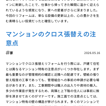
インに刷新したことで、仕事から帰ってきた瞬間に温かく迎えら
れているような感覚になり、家への愛着がさらに深まりました。
今回のリフォームは、単なる設備の更新以上の、心の豊かさを生
む素晴らしい投資だったと確信しています。
マンションのクロス張替えの注
意点
家
2026.05.16
マンションでクロス張替えリフォームを行う際には、戸建て住宅
とは異なるマンション特有の注意点がいくつか存在します。まず
最も重要なのが管理規約の確認と近隣への配慮です。壁紙の張り
替え程度の工事であっても、管理組合への事前の申請が必要な場
合があります。また、工事期間中は職人の出入りや資材の搬入、
多少の作業音が発生するため、両隣と上下階の住人には事前に挨
拶を済ませておくのがマナーです。施工面での注意点としては、
マンション特有の壁の構造が挙げられます。多くのマンションで