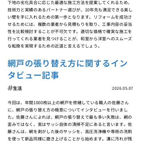
下地の劣化具合に応じた最適な施工方法を提案してくれるため、
技術力と実績のあるパートナー選びが、10年先も満足できる美し
い壁を手に入れるための第一歩となります。リフォームを成功さ
せるためには、複数の業者から見積もりを取り、工事内容の妥当
性を比較検討することが不可欠です。適切な価格で確実な施工を
行ってくれる業者を見つけることが、和室から洋室へのスムーズ
な転換を実現するための近道と言えるでしょう。
網戸の張り替え方に関するイン
タビュー記事
生活
2026.05.07
今回は、年間1000枚以上の網戸を修繕している職人の佐藤さん
に、網戸の張り替え方の極意についてインタビューを行いまし
た。佐藤さんによれば、網戸の張り替えで最も多い失敗は、網の
歪みではなく、実はサッシ自体の清掃不足にあると言います。佐
藤さんは、網を剥がした後のサッシを、高圧洗浄機や専用の洗剤
を使って新品同様に磨き上げることから始めます。溝に汚れが残