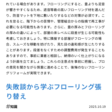
れている場合があります。フローリングにすると、畳よりも足音
が響きやすくなるため、遮音等級の高いフローリング材を選んだ
り、防音マットを下地に敷いたりするなどの対策が必須です。こ
れを怠ると、階下からの苦情や、管理組合からの指摘で再工事が
必要になる可能性もあります。さらに、畳の厚みとフローリング
の厚みの違いによって、部屋の床レベルに段差が生じる可能性も
考慮しておきましょう。特に隣接する部屋がフローリングの場
合、スムーズな移動を妨げたり、見た目の違和感が生じたりする
ことがあります。段差をなくすための調整費用が発生することも
ありますので、事前に業者と相談し、納得のいく仕上がりになる
よう計画を立てましょう。これらの注意点を事前に把握し、プロ
の意見を聞きながら慎重に進めることで、後悔のないフローリン
グリフォームが実現できます。
失敗談から学ぶフローリング張
り替え
知識
2025.10.19