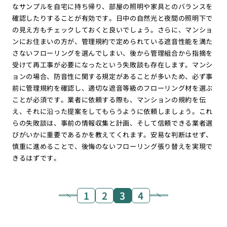
なサンプルを自宅に持ち帰り、部屋の照明や家具とのバランスを
確認したりすることが有効です。日中の自然光と夜間の照明下で
の見え方もチェックしておくと良いでしょう。さらに、マンショ
ンにお住まいの方が、管理規約で定められている遮音性能を満た
さないフローリングを選んでしまい、後から管理組合から指摘を
受けて再工事が必要になったという失敗談も存在します。マンシ
ョンの場合、防音性に関する規定があることが多いため、必ず事
前に管理規約を確認し、適切な遮音等級のフローリング材を選ぶ
ことが必須です。業者に依頼する際も、マンションの規約を伝
え、それに沿った提案をしてもらうように依頼しましょう。これ
らの失敗談は、事前の情報収集と計画、そして信頼できる業者選
びがいかに重要であるかを教えてくれます。安易な判断はせず、
慎重に進めることで、後悔のないフローリング張り替えを実現で
きるはずです。
1
2
3
4