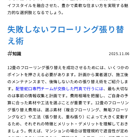
イフスタイルを融合させた、豊かで柔軟な住まい方を実現する魅
力的な選択肢となるでしょう。
失敗しないフローリング張り替
え術
知識
2025.11.06
12畳のフローリング張り替えを成功させるためには、いくつかの
ポイントを押さえる必要があります。計画から業者選び、施工後
のメンテナンスまで、後悔しないための張り替え術をご紹介しま
す。
配管蛇口専門チームが交換した門真で行うには
、最も大切な
のは事前の情報収集と計画です。費用相場を把握し、ご自身の予
算に合った素材や工法を選ぶことが重要です。12畳のフローリン
グ張り替え費用は、選ぶ素材（複合フローリング、無垢フローリ
ングなど）や工法（張り替え、重ね張り）によって大きく変動す
るため、それぞれの特徴とメリット・デメリットを理解しておき
ましょう。例えば、マンションの場合は管理規約で遮音性が定め