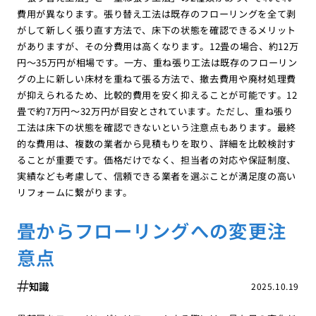
費用が異なります。張り替え工法は既存のフローリングを全て剥
がして新しく張り直す方法で、床下の状態を確認できるメリット
がありますが、その分費用は高くなります。12畳の場合、約12万
円〜35万円が相場です。一方、重ね張り工法は既存のフローリン
グの上に新しい床材を重ねて張る方法で、撤去費用や廃材処理費
が抑えられるため、比較的費用を安く抑えることが可能です。12
畳で約7万円〜32万円が目安とされています。ただし、重ね張り
工法は床下の状態を確認できないという注意点もあります。最終
的な費用は、複数の業者から見積もりを取り、詳細を比較検討す
ることが重要です。価格だけでなく、担当者の対応や保証制度、
実績なども考慮して、信頼できる業者を選ぶことが満足度の高い
リフォームに繋がります。
畳からフローリングへの変更注
意点
知識
2025.10.19