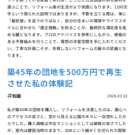
選ぶことで、リフォーム後の生活がより快適になります。1100文
字という限られた説明ではありますが、予算を立てる際は、単に
「最安値」を追うのではなく、自分の住まいの環境やライフスタ
イルに合わせた「適正価格」を知ることが、最終的な満足度を高
める鍵となります。プロのアドバイスを参考にしながら、根拠の
ある予算組みを行うことで、理想の洋室空間を手に入れてくださ
い。丁寧な計画こそが、失敗しないリフォームの最大の武器とな
ります。
築45年の団地を500万円で再生
させた私の体験記
知識
2026.03.22
私が築45年の団地を購入し、リフォームを決意したのは、都心へ
のアクセスの良さと、窓から見える公園の木々に一目惚れしたか
らでした。購入価格は中古マンションとしては破格の安さでした
が、室内は建設当時のままで、3DKという細かく仕切られた間取